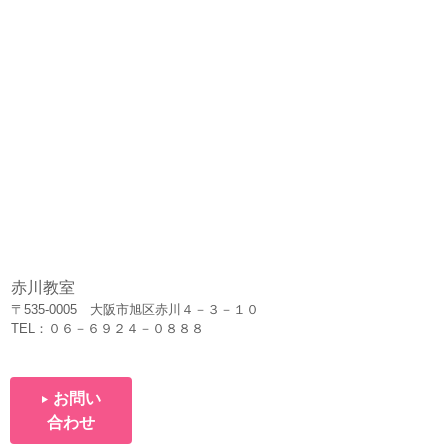
赤川教室
〒535-0005 大阪市旭区赤川４－３－１０
TEL：０６－６９２４－０８８８
お問い
合わせ